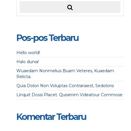
Pos-pos Terbaru
Hello world!
Halo dunia!
Wuaedam Nonmelius Buam Veteres, Kuaedam
Relicta.
Quia Dolori Non Voluptas Contrariaest, Sedoloris
Linquit Dossi Placet. Quisenim Videatour Commose
Komentar Terbaru