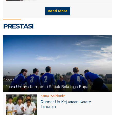
Read More
PRESTASI
nama :
Juara Umum Kompetisi Sepak Bola Liga Bupati
nama :
Solehudin
Runner Up Kejuaraan Karate
Tahunan