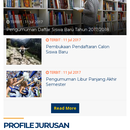
TERBIT :
11 Jul 2017
Pengumuman Daftar Siswa Baru Tahun 2017/2018
TERBIT :
11 Jul 2017
Pembukaan Pendaftaran Calon
Siswa Baru
TERBIT :
11 Jul 2017
Pengumuman Libur Panjang Akhir
Semester
30 MEI 2020
Read More
PROFILE JURUSAN