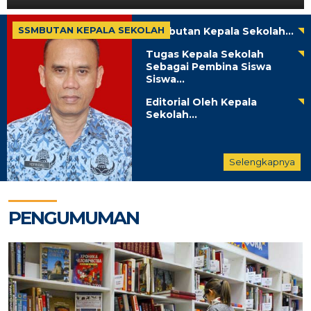
SSMBUTAN KEPALA SEKOLAH
Sambutan Kepala Sekolah...
Tugas Kepala Sekolah
Sebagai Pembina Siswa
Siswa...
Editorial Oleh Kepala
Sekolah...
Selengkapnya
PENGUMUMAN