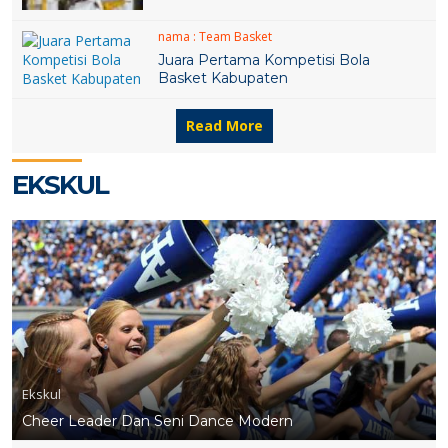
nama :
Team Basket
Juara Pertama Kompetisi Bola
Basket Kabupaten
Read More
EKSKUL
Ekskul
Cheer Leader Dan Seni Dance Modern