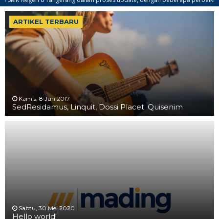
 2020/2021 www.ppdb.smkn8tng.sch.id
ARTIKEL TERBARU
Kamis, 8 Jun 2017
SedResidamus, Linquit, Dossi Placet. Quisenim
Sabtu, 30 Mei 2020
Hello world!