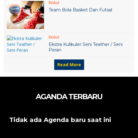
Ekskul
Team Bola Basket Dan Futsal
Ekskul
Ekstra Kulikuler Seni Teather / Seni
Peran
Read More
AGANDA TERBARU
Tidak ada Agenda baru saat ini