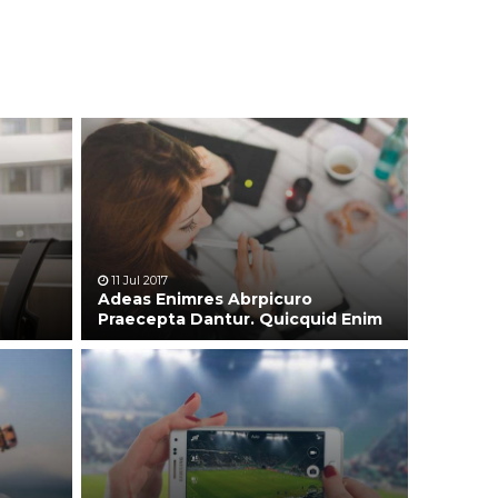
11 Jul 2017
Adeas Enimres Abrpicuro
Praecepta Dantur. Quicquid Enim