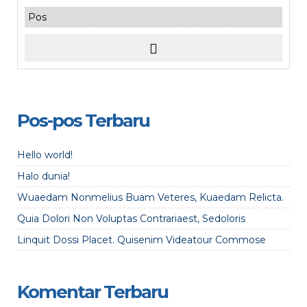
Pos-pos Terbaru
Hello world!
Halo dunia!
Wuaedam Nonmelius Buam Veteres, Kuaedam Relicta.
Quia Dolori Non Voluptas Contrariaest, Sedoloris
Linquit Dossi Placet. Quisenim Videatour Commose
Komentar Terbaru