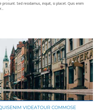
e prosunt. Sed residamus, inquit, si placet. Quis enim
...
. QUISENIM VIDEATOUR COMMOSE