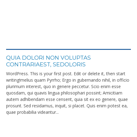
QUIA DOLORI NON VOLUPTAS
CONTRARIAEST, SEDOLORIS
WordPress. This is your first post. Edit or delete it, then start
writing!melius quam Pyrrho; Ergo in gubernando nihil, in officio
plurimum interest, quo in genere peccetur. Scio enim esse
quosdam, qui quavis lingua philosophari possint; Amicitiam
autem adhibendam esse censent, quia sit ex eo genere, quae
prosunt. Sed residamus, inquit, si placet. Quis enim potest ea,
quae probabilia videantur...