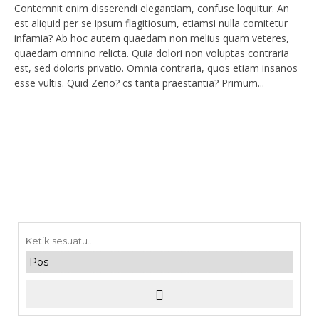
Contemnit enim disserendi elegantiam, confuse loquitur. An
est aliquid per se ipsum flagitiosum, etiamsi nulla comitetur
infamia? Ab hoc autem quaedam non melius quam veteres,
quaedam omnino relicta. Quia dolori non voluptas contraria
est, sed doloris privatio. Omnia contraria, quos etiam insanos
esse vultis. Quid Zeno? cs tanta praestantia? Primum...