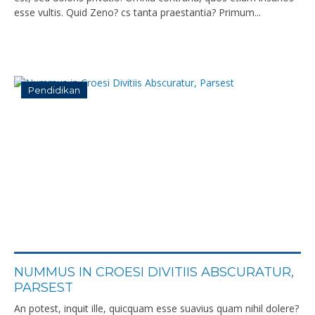
esse vultis. Quid Zeno? cs tanta praestantia? Primum...
Pendidikan
NUMMUS IN CROESI DIVITIIS ABSCURATUR,
PARSEST
An potest, inquit ille, quicquam esse suavius quam nihil dolere?