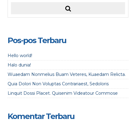
Pos-pos Terbaru
Hello world!
Halo dunia!
Wuaedam Nonmelius Buam Veteres, Kuaedam Relicta.
Quia Dolori Non Voluptas Contrariaest, Sedoloris
Linquit Dossi Placet. Quisenim Videatour Commose
Komentar Terbaru