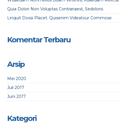
Wuaedam Nonmelius Buam Veteres, Kuaedam Relicta.
Quia Dolori Non Voluptas Contrariaest, Sedoloris
Linquit Dossi Placet. Quisenim Videatour Commose
Komentar Terbaru
Arsip
Mei 2020
Juli 2017
Juni 2017
Kategori